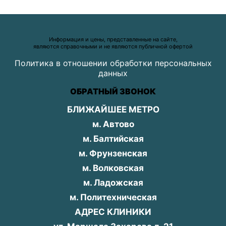
Информация и цены, представленные на сайте,
являются справочными и не являются публичной офертой
Политика в отношении обработки персональных
данных
ОБРАТНЫЙ ЗВОНОК
БЛИЖАЙШЕЕ МЕТРО
м. Автово
м. Балтийская
м. Фрунзенская
м. Волковская
м. Ладожская
м. Политехническая
АДРЕС КЛИНИКИ