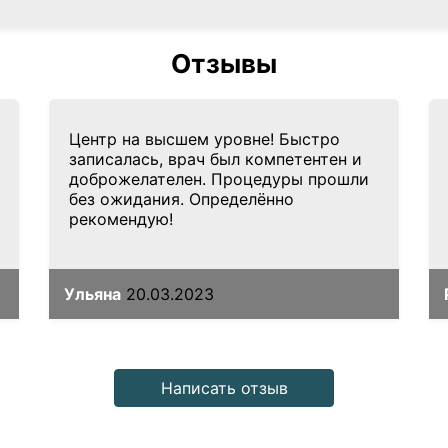
Отзывы
Центр на высшем уровне! Быстро
записалась, врач был компетентен и
доброжелателен. Процедуры прошли
без ожидания. Определённо
рекомендую!
Ульяна
20.03.2023
Написать отзыв