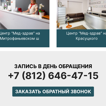
Центр "Мед-здрав" на
Центр "Мед-здрав" н
Митрофаньевском ш
Красуцкого
ЗАПИСЬ В ДЕНЬ ОБРАЩЕНИЯ
+7 (812) 646-47-15
ЗАКАЗАТЬ ОБРАТНЫЙ ЗВОНОК