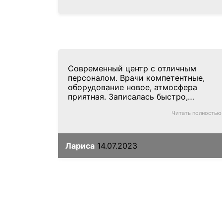
Современный центр с отличным
персоналом. Врачи компетентные,
оборудование новое, атмосфера
приятная. Записалась быстро,
получила подробную консультацию.
Читать полностью
Буду рекомендовать.
Лариса
14.07.2023