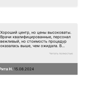
Хороший центр, но цены высоковаты.
Врачи квалифицированные, персонал
вежливый, но стоимость процедур
оказалась выше, чем ожидала. В
остальном всё отлично.
Читать полностью
Рита Н.
15.08.2024