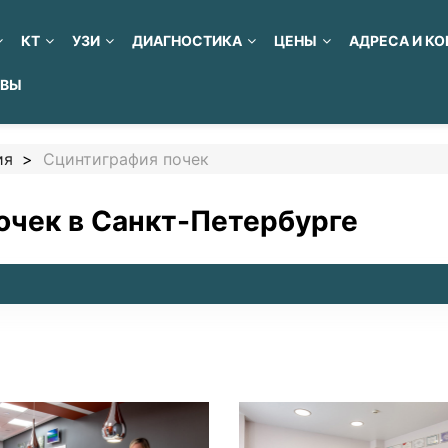
КТ
УЗИ
ДИАГНОСТИКА
ЦЕНЫ
АДРЕСА И К
ЫВЫ
ия
Сцинтиграфия почек
очек в Санкт-Петербурге