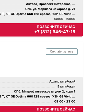
Автово, Проспект Ветеранов, ...
Спб. ул. Маршала Захарова д. 21
 Т, КТ GE Optima 660 128 срезов, УЗИ GE Vivid ...
08:00 - 23:00
ПОЗВОНИТЕ СЕЙЧАС
+7 (812) 646-47-15
Он-лайн запись
Адмиралтейский
Балтийская
СПб. Митрофаньевское ш. дом 2, корп 1
 Т, КТ GE Optima 660 128 срезов, УЗИ GE Vivid ...
08:00 - 23:00
ПОЗВОНИТЕ СЕЙЧАС