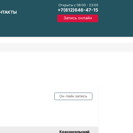
Открыты с 08:00 - 23:00
+7(812)646-47-15
ОНТАКТЫ
Запись онлайн
Он-лайн запись
Красносельский