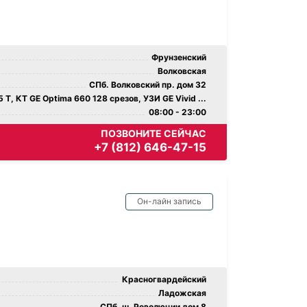
Фрунзенский
Волковская
СПб. Волковский пр. дом 32
 Т, КТ GE Optima 660 128 срезов, УЗИ GE Vivid ...
08:00 - 23:00
ПОЗВОНИТЕ СЕЙЧАС
+7 (812) 646-47-15
Он-лайн запись
Красногвардейский
Ладожская
СПб. ш. Революции дом 8