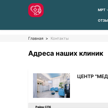
МРТ
ОТЗ
Главная
Контакты
Адреса наших клиник
ЦЕНТР "МЕ
Район СПб