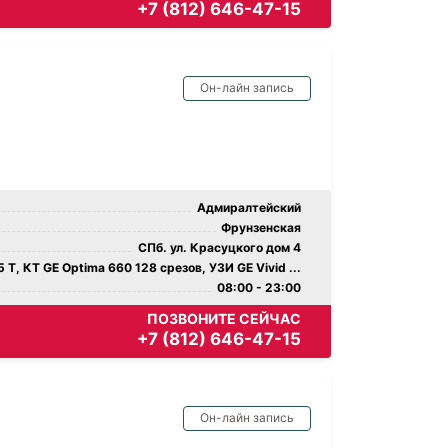
+7 (812) 646-47-15
Он-лайн запись
Адмиралтейский
Фрунзенская
СПб. ул. Красуцкого дом 4
 Т, КТ GE Optima 660 128 срезов, УЗИ GE Vivid ...
08:00 - 23:00
ПОЗВОНИТЕ СЕЙЧАС
+7 (812) 646-47-15
Он-лайн запись