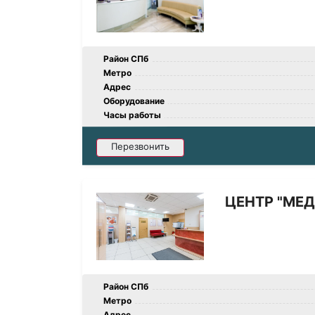
Район СПб
Метро
Адрес
Оборудование
Часы работы
Перезвонить
ЦЕНТР "МЕД
Район СПб
Метро
Адрес