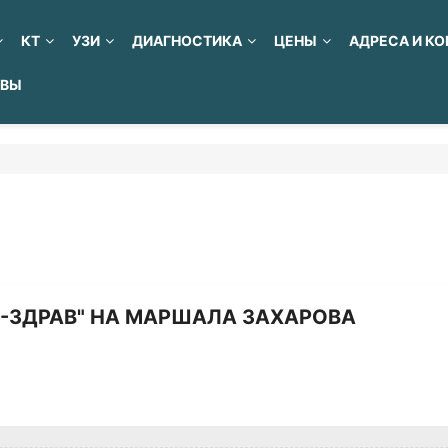
КТ
УЗИ
ДИАГНОСТИКА
ЦЕНЫ
АДРЕСА И К
ЫВЫ
Д-ЗДРАВ" НА МАРШАЛА ЗАХАРОВА