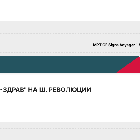
МРТ GE Signa Voyager 1.5
-ЗДРАВ" НА Ш. РЕВОЛЮЦИИ