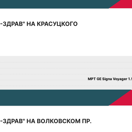
-ЗДРАВ" НА КРАСУЦКОГО
МРТ GE Signa Voyager 1.5
-ЗДРАВ" НА ВОЛКОВСКОМ ПР.