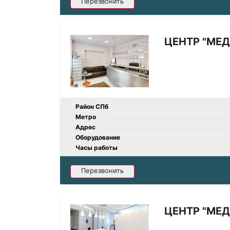
Перезвонить
ЦЕНТР "МЕД
Район СПб
Метро
Адрес
Оборудование
Часы работы
Перезвонить
ЦЕНТР "МЕД