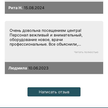
Рита Н.
15.08.2024
Очень довольна посещением центра!
Персонал вежливый и внимательный,
оборудование новое, врачи
профессиональные. Все объяснили,
результаты получила быстро. Рекомендую
Читать полностью
всем!
Людмила
10.06.2023
Написать отзыв