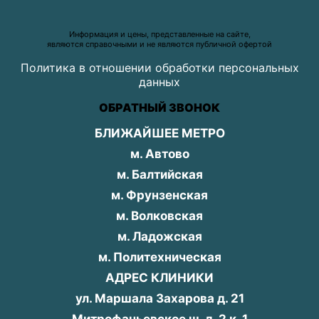
Информация и цены, представленные на сайте,
являются справочными и не являются публичной офертой
Политика в отношении обработки персональных
данных
ОБРАТНЫЙ ЗВОНОК
БЛИЖАЙШЕЕ МЕТРО
м. Автово
м. Балтийская
м. Фрунзенская
м. Волковская
м. Ладожская
м. Политехническая
АДРЕС КЛИНИКИ
ул. Маршала Захарова д. 21