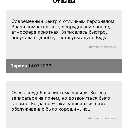
Отзывы
Современный центр с отличным персоналом.
Врачи компетентные, оборудование новое,
атмосфера приятная. Записалась быстро,
получила подробную консультацию. Буду
рекомендовать.
Читать полностью
Лариса
14.07.2023
Очень неудобная система записи. Хотела
записаться на приём, но дозвониться было
сложно. Когда всё-таки записалась, само
обслуживание было хорошим, но
организация нуждается в улучшении.
Читать полностью