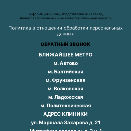
Информация и цены, представленные на сайте,
являются справочными и не являются публичной офертой
Политика в отношении обработки персональных
данных
ОБРАТНЫЙ ЗВОНОК
БЛИЖАЙШЕЕ МЕТРО
м. Автово
м. Балтийская
м. Фрунзенская
м. Волковская
м. Ладожская
м. Политехническая
АДРЕС КЛИНИКИ
ул. Маршала Захарова д. 21