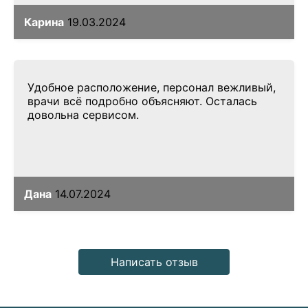
Карина
19.03.2024
Удобное расположение, персонал вежливый,
врачи всё подробно объясняют. Осталась
довольна сервисом.
Дана
14.07.2024
Написать отзыв